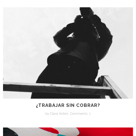
¿TRABAJAR SIN COBRAR?
by
Clara Antón
,
Comments: 1