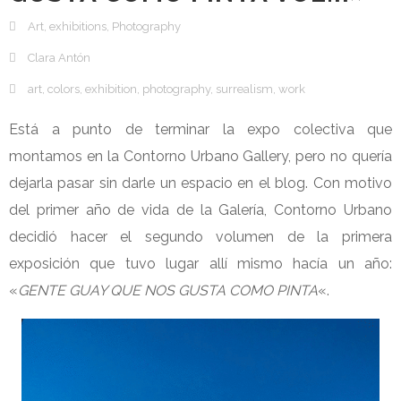
Art
,
exhibitions
,
Photography
Clara Antón
art
,
colors
,
exhibition
,
photography
,
surrealism
,
work
Está a punto de terminar la expo colectiva que
montamos en la Contorno Urbano Gallery, pero no quería
dejarla pasar sin darle un espacio en el blog. Con motivo
del primer año de vida de la Galería, Contorno Urbano
decidió hacer el segundo volumen de la primera
exposición que tuvo lugar allí mismo hacía un año:
«
GENTE GUAY QUE NOS GUSTA COMO PINTA
«.