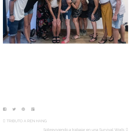
TRIBUTO A REN HANG
Sobreviviendo a trabajar en una Survival Wods