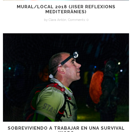
MURAL/LOCAL 2018 (JISER REFLEXIONS
MEDITERRÀNIES)
by
Clara Antón
,
Comments: 0
SOBREVIVIENDO A TRABAJAR EN UNA SURVIVAL