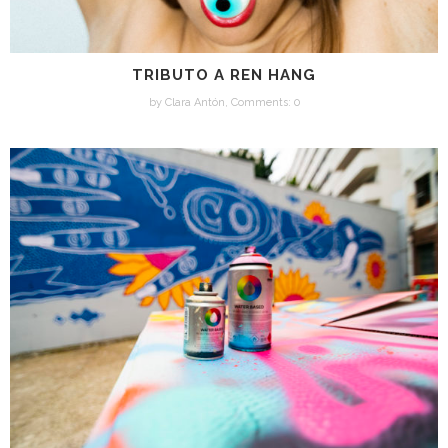
TRIBUTO A REN HANG
by
Clara Antón
,
Comments: 0