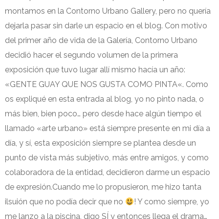
montamos en la Contorno Urbano Gallery, pero no quería
dejarla pasar sin darle un espacio en el blog. Con motivo
del primer año de vida de la Galería, Contorno Urbano
decidió hacer el segundo volumen de la primera
exposición que tuvo lugar allí mismo hacía un año:
«GENTE GUAY QUE NOS GUSTA COMO PINTA«. Como
os expliqué en esta entrada al blog, yo no pinto nada, o
más bien, bien poco… pero desde hace algún tiempo el
llamado «arte urbano» está siempre presente en mi día a
día, y sí, esta exposición siempre se plantea desde un
punto de vista más subjetivo, más entre amigos, y como
colaboradora de la entidad, decidieron darme un espacio
de expresión.Cuando me lo propusieron, me hizo tanta
ilsuión que no podía decir que no
! Y como siempre, yo
me lanzo a la piscina, digo SÍ y entonces llega el drama…