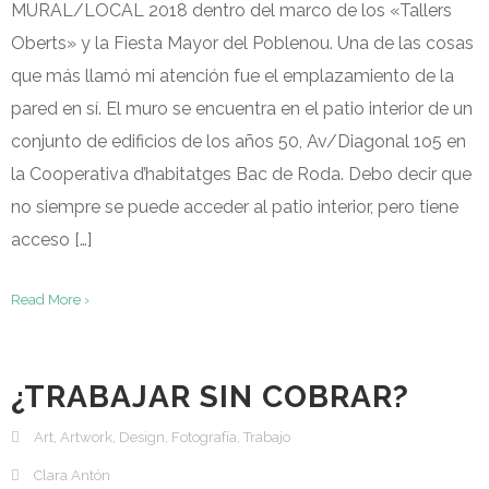
MURAL/LOCAL 2018 dentro del marco de los «Tallers
Oberts» y la Fiesta Mayor del Poblenou. Una de las cosas
que más llamó mi atención fue el emplazamiento de la
pared en sí. El muro se encuentra en el patio interior de un
conjunto de edificios de los años 50, Av/Diagonal 1o5 en
la Cooperativa d’habitatges Bac de Roda. Debo decir que
no siempre se puede acceder al patio interior, pero tiene
acceso […]
Read More ›
¿TRABAJAR SIN COBRAR?
Art
,
Artwork
,
Design
,
Fotografía
,
Trabajo
Clara Antón