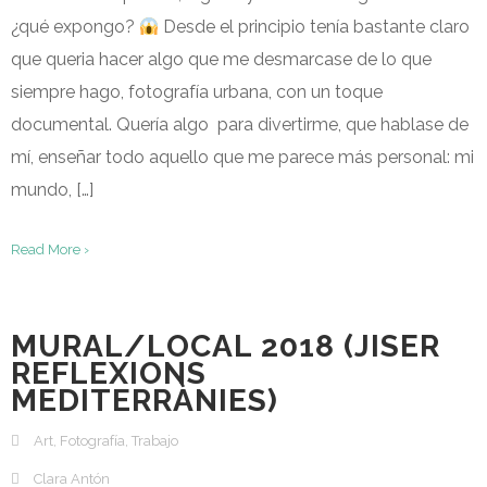
¿qué expongo?
Desde el principio tenía bastante claro
que queria hacer algo que me desmarcase de lo que
siempre hago, fotografía urbana, con un toque
documental. Quería algo para divertirme, que hablase de
mí, enseñar todo aquello que me parece más personal: mi
mundo, […]
Read More ›
MURAL/LOCAL 2018 (JISER
REFLEXIONS
MEDITERRÀNIES)
Art
,
Fotografía
,
Trabajo
Clara Antón