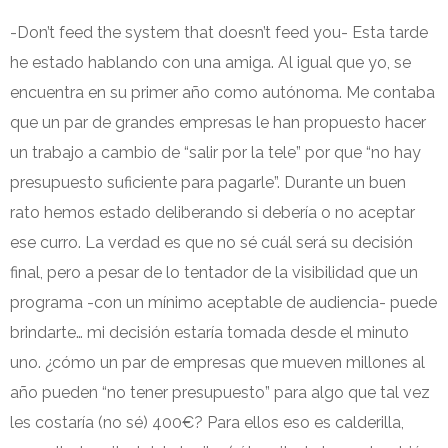
-Don’t feed the system that doesn’t feed you- Esta tarde
he estado hablando con una amiga. Al igual que yo, se
encuentra en su primer año como autónoma. Me contaba
que un par de grandes empresas le han propuesto hacer
un trabajo a cambio de “salir por la tele” por que “no hay
presupuesto suficiente para pagarle”. Durante un buen
rato hemos estado deliberando si debería o no aceptar
ese curro. La verdad es que no sé cuál será su decisión
final, pero a pesar de lo tentador de la visibilidad que un
programa -con un mínimo aceptable de audiencia- puede
brindarte… mi decisión estaría tomada desde el minuto
uno. ¿cómo un par de empresas que mueven millones al
año pueden “no tener presupuesto” para algo que tal vez
les costaría (no sé) 400€? Para ellos eso es calderilla,