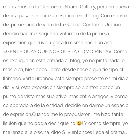
montamos en la Contorno Urbano Gallery, pero no quería
dejarla pasar sin darle un espacio en el blog. Con motivo
del primer año de vida de la Galería, Contorno Urbano
decidió hacer el segundo volumen de la primera
exposición que tuvo lugar allí mismo hacía un año:
«GENTE GUAY QUE NOS GUSTA COMO PINTA«. Como
os expliqué en esta entrada al blog, yo no pinto nada, o
más bien, bien poco… pero desde hace algún tiempo el
llamado «arte urbano» está siempre presente en mi día a
día, y sí, esta exposición siempre se plantea desde un
punto de vista más subjetivo, más entre amigos, y como
colaboradora de la entidad, decidieron darme un espacio
de expresión.Cuando me lo propusieron, me hizo tanta
ilsuión que no podía decir que no
! Y como siempre, yo
me lanzo a la piscina, digo SÍ y entonces llega el drama…