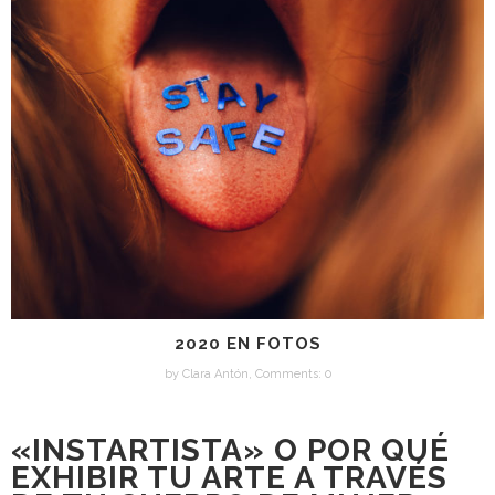
2020 EN FOTOS
by
Clara Antón
,
Comments: 0
«INSTARTISTA» O POR QUÉ
EXHIBIR TU ARTE A TRAVÉS