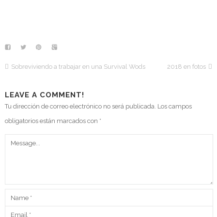
Sobreviviendo a trabajar en una Survival Wods
2018 en fotos
LEAVE A COMMENT!
Tu dirección de correo electrónico no será publicada.
Los campos
obligatorios están marcados con
*