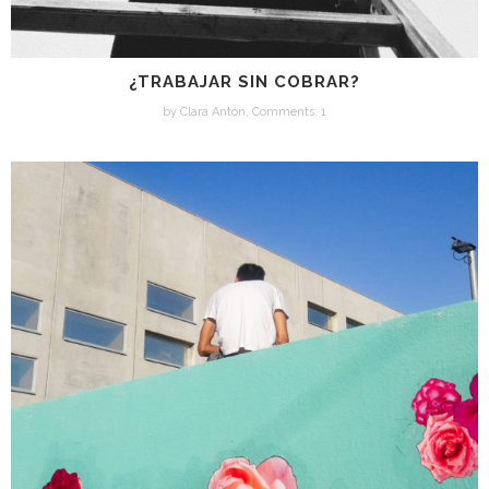
¿TRABAJAR SIN COBRAR?
by
Clara Antón
,
Comments: 1