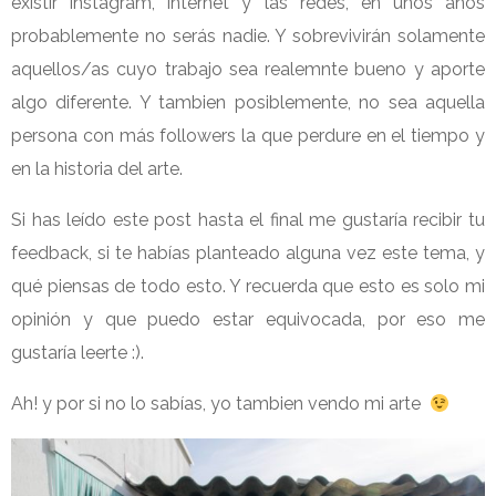
existir instagram, internet y las redes, en unos años
probablemente no serás nadie. Y sobrevivirán solamente
aquellos/as cuyo trabajo sea realemnte bueno y aporte
algo diferente. Y tambien posiblemente, no sea aquella
persona con más followers la que perdure en el tiempo y
en la historia del arte.
Si has leído este post hasta el final me gustaría recibir tu
feedback, si te habías planteado alguna vez este tema, y
qué piensas de todo esto. Y recuerda que esto es solo mi
opinión y que puedo estar equivocada, por eso me
gustaría leerte :).
Ah! y por si no lo sabías, yo tambien vendo mi arte