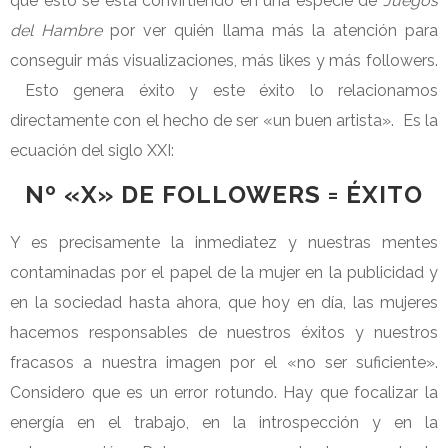
que esto se está convirtiendo en una especie de
Juegos
del Hambre
por ver quién llama más la atención para
conseguir más visualizaciones, más likes y más followers.
Esto genera éxito y este éxito lo relacionamos
directamente con el hecho de ser «un buen artista». Es la
ecuación del siglo XXI:
Nº «X» DE FOLLOWERS = ÉXITO
Y es precisamente la inmediatez y nuestras mentes
contaminadas por el papel de la mujer en la publicidad y
en la sociedad hasta ahora, que hoy en día, las mujeres
hacemos responsables de nuestros éxitos y nuestros
fracasos a nuestra imagen por el «no ser suficiente».
Considero que es un error rotundo. Hay que focalizar la
energía en el trabajo, en la introspección y en la