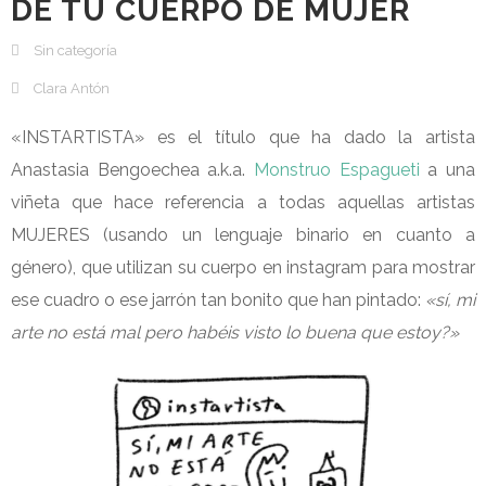
DE TU CUERPO DE MUJER
Sin categoría
Clara Antón
«INSTARTISTA» es el título que ha dado la artista
Anastasia Bengoechea a.k.a.
Monstruo Espagueti
a una
viñeta que hace referencia a todas aquellas artistas
MUJERES (usando un lenguaje binario en cuanto a
género), que utilizan su cuerpo en instagram para mostrar
ese cuadro o ese jarrón tan bonito que han pintado:
«sí, mi
arte no está mal pero habéis visto lo buena que estoy?»