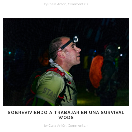
by
Clara Antón
,
Comments: 1
SOBREVIVIENDO A TRABAJAR EN UNA SURVIVAL
WODS
by
Clara Antón
,
Comments: 3