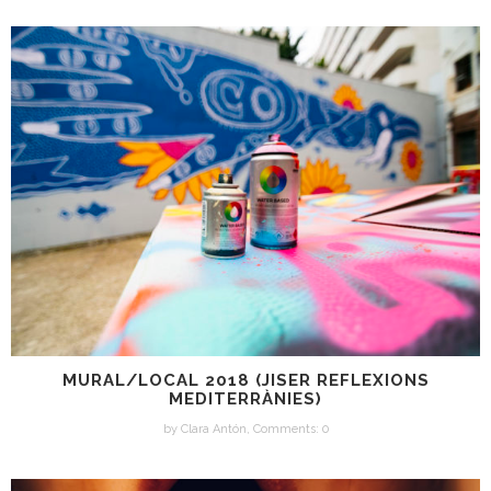
MURAL/LOCAL 2018 (JISER REFLEXIONS
MEDITERRÀNIES)
by
Clara Antón
,
Comments: 0