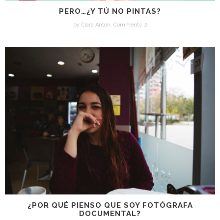
PERO…¿Y TÚ NO PINTAS?
by
Clara Antón
,
Comments: 2
¿POR QUÉ PIENSO QUE SOY FOTÓGRAFA
DOCUMENTAL?