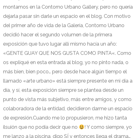
montamos en la Contorno Urbano Gallery, pero no quería
dejarla pasar sin darle un espacio en el blog. Con motivo
del primer año de vida de la Galería, Contorno Urbano
decidió hacer el segundo volumen de la primera
exposición que tuvo lugar allí mismo hacía un año:
«GENTE GUAY QUE NOS GUSTA COMO PINTA«. Como
os expliqué en esta entrada al blog, yo no pinto nada, o
más bien, bien poco… pero desde hace algún tiempo el
llamado «arte urbano» está siempre presente en mi día a
día, y sí, esta exposición siempre se plantea desde un
punto de vista más subjetivo, más entre amigos, y como
colaboradora de la entidad, decidieron darme un espacio
de expresión.Cuando me lo propusieron, me hizo tanta
ilsuión que no podía decir que no
! Y como siempre, yo
me lanzo a la piscina, digo SÍ y entonces llega el drama…