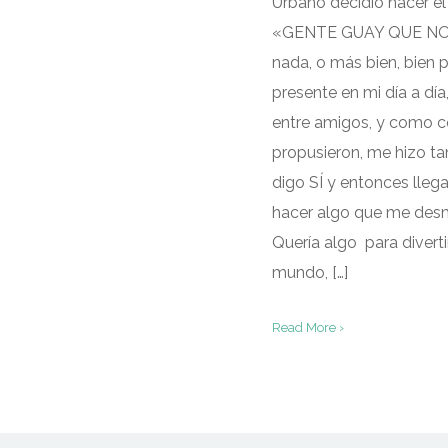
Urbano decidió hacer el
«GENTE GUAY QUE NOS G
nada, o más bien, bien
presente en mi día a día
entre amigos, y como c
propusieron, me hizo ta
digo SÍ y entonces lle
hacer algo que me desm
Quería algo para divert
mundo, […]
Read More ›