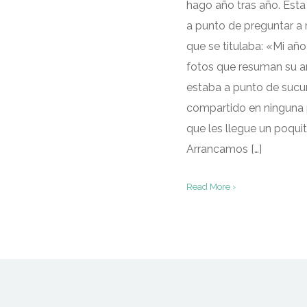
hago año tras año. Est
a punto de preguntar a m
que se titulaba: «Mi añ
fotos que resuman su añ
estaba a punto de sucum
compartido en ninguna 
que les llegue un poqui
Arrancamos […]
Read More ›