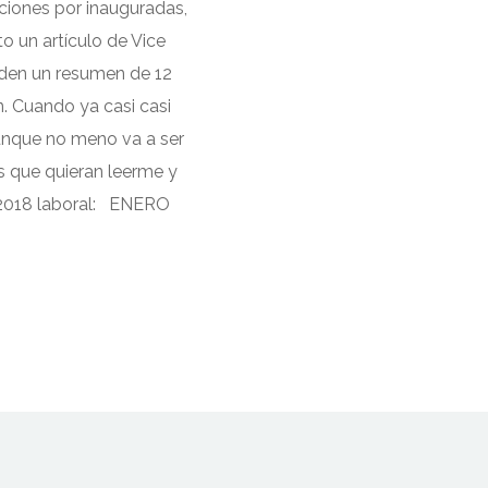
ciones por inauguradas,
o un artículo de Vice
piden un resumen de 12
. Cuando ya casi casi
 aunque no meno va a ser
 que quieran leerme y
i 2018 laboral: ENERO