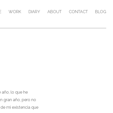
E
WORK
DIARY
ABOUT
CONTACT
BLOG
 año, lo que he
un gran año, pero no
de mi existencia que