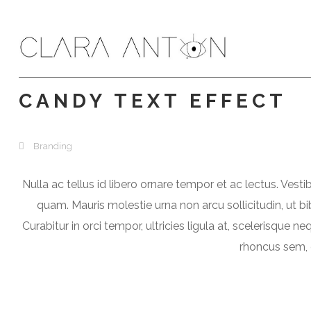
CANDY TEXT EFFECT
Branding
Nulla ac tellus id libero ornare tempor et ac lectus. Vest
quam. Mauris molestie urna non arcu sollicitudin, ut 
Curabitur in orci tempor, ultricies ligula at, scelerisque 
rhoncus sem, e